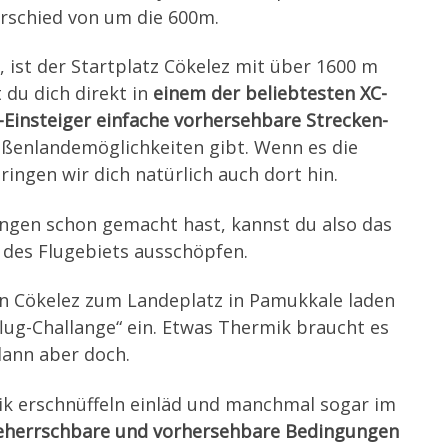
schied von um die 600m.
m, ist der Startplatz Cökelez mit über 1600 m
 du dich direkt in
einem der beliebtesten XC-
-Einsteiger einfache vorhersehbare Strecken-
ßenlandemöglichkeiten gibt. Wenn es die
ingen wir dich natürlich auch dort hin.
ngen schon gemacht hast, kannst du also das
l des Flugebiets ausschöpfen.
on Cökelez zum Landeplatz in Pamukkale laden
lug-Challange“ ein. Etwas Thermik braucht es
dann aber doch.
ik erschnüffeln einläd und manchmal sogar im
beherrschbare und vorhersehbare Bedingungen