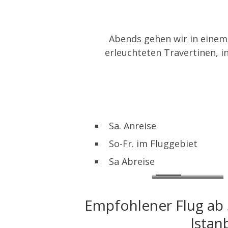
Abends gehen wir in einem 
erleuchteten Travertinen, in
Sa. Anreise
So-Fr. im Fluggebiet
Sa Abreise
.
Empfohlener Flug ab 
Istan