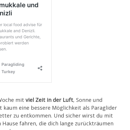
 Woche mit
viel Zeit in der Luft
, Sonne und
bt kaum eine bessere Möglichkeit als Paraglider
tter zu entkommen. Und sicher wirst du mit
h Hause fahren, die dich lange zurückträumen