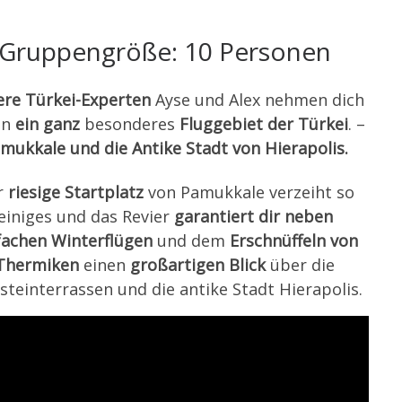
Gruppengröße: 10 Personen
re Türkei-Experten
Ayse und Alex nehmen dich
in
ein ganz
besonderes
Fluggebiet der Türkei
. –
mukkale und die Antike Stadt von Hierapolis.
r
riesige Startplatz
von Pamukkale verzeiht so
einiges und das Revier
garantiert dir neben
fachen Winterflügen
und dem
Erschnüffeln von
Thermiken
einen
großartigen Blick
über die
steinterrassen und die antike Stadt Hierapolis.