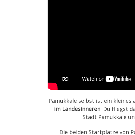
Pamukkale selbst ist ein kleine
im Landesinneren
. Du fliegst d
Stadt Pamukkale u
Die beiden Startplätze von 