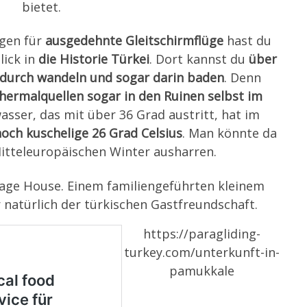
bietet.
ngen für
ausgedehnte Gleitschirmflüge
hast du
lick in
die Historie Türkei
. Dort kannst du
über
, durch wandeln und sogar darin baden
. Denn
hermalquellen sogar in den Ruinen selbst im
asser, das mit über 36 Grad austritt, hat im
och kuschelige 26 Grad Celsius
. Man könnte da
tteleuropäischen Winter ausharren.
tage House. Einem familiengeführten kleinem
 natürlich der türkischen Gastfreundschaft.
https://paragliding-
turkey.com/unterkunft-in-
pamukkale