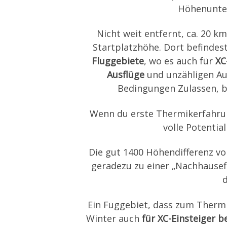
Höhenunter
Nicht weit entfernt, ca. 20 k
Startplatzhöhe. Dort befindest
Fluggebiete
, wo es auch für
XC
Ausflüge
und unzähligen Au
Bedingungen Zulassen, br
Wenn du erste Thermikerfahru
volle Potentia
Die gut 1400 Höhendifferenz v
geradezu zu einer „Nachhausef
Ein Fuggebiet, dass zum Therm
Winter auch
für XC-Einsteiger 