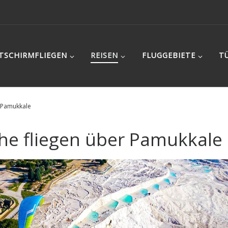
ITSCHIRMFLIEGEN
REISEN
FLUGGEBIETE
T
r Pamukkale
che fliegen über Pamukkale