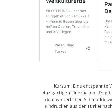
Kurzum: Eine entspannte
einzigartigen Eindrücken . Es gi
dem winterlichen Schmuddelwe
Eindrücken aus der Türkei nac