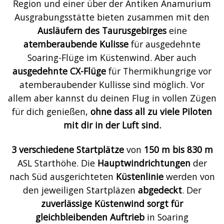
Region und einer über der Antiken Anamurium
Ausgrabungsstätte bieten zusammen mit den
Ausläufern des Taurusgebirges
eine
atemberaubende Kulisse
für ausgedehnte
Soaring-Flüge im Küstenwind. Aber auch
ausgedehnte CX-Flüge
für Thermikhungrige vor
atemberaubender Kullisse sind möglich. Vor
allem aber kannst du deinen Flug in vollen Zügen
für dich genießen,
ohne dass all zu viele Piloten
mit dir in der Luft sind.
3 verschiedene Startplätze
von
150 m bis 830 m
ASL Starthöhe. Die
Hauptwindrichtungen
der
nach Süd ausgerichteten
Küstenlinie
werden von
den jeweiligen Startpläzen
abgedeckt
. Der
zuverlässige Küstenwind sorgt für
gleichbleibenden Auftrieb
in Soaring