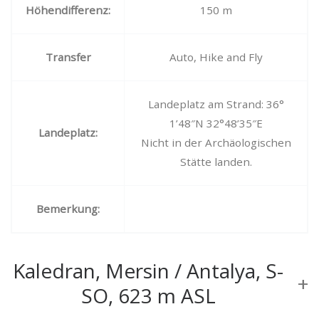
Höhendifferenz:
150 m
Transfer
Auto, Hike and Fly
Landeplatz am Strand: 36°
1’48″N 32°48’35″E
Landeplatz:
Nicht in der Archäologischen
Stätte landen.
Bemerkung:
Kaledran, Mersin / Antalya, S-
SO, 623 m ASL