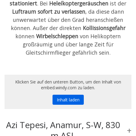
stationiert
. Bei
Heleíkoptergeräuschen
ist der
Luftraum sofort zu verlassen
, da diese dann
unwerwartet über den Grad heranschießen
können. Außer der direkten
Kollissionsgefahr
können
Wirbelschleppen
von Helikoptern
großräumig und über lange Zeit für
Gleitschirmflieger gefährlich sein.
Klicken Sie auf den unteren Button, um den Inhalt von
embed.windy.com zu laden.
Inhalt laden
Azi Tepesi, Anamur, S-W, 830
m ASL