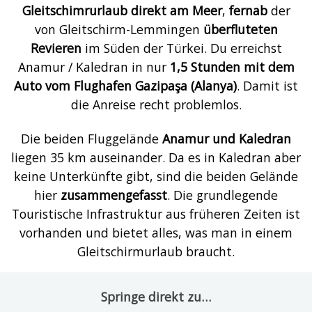
Gleitschimrurlaub direkt am Meer
,
fernab
der
von Gleitschirm-Lemmingen
überfluteten
Revieren
im Süden der Türkei. Du erreichst
Anamur / Kaledran in nur
1,5 Stunden mit dem
Auto vom Flughafen Gazipaşa (Alanya)
. Damit ist
die Anreise recht problemlos.
Die beiden Fluggelände
Anamur und Kaledran
liegen 35 km auseinander. Da es in Kaledran aber
keine Unterkünfte gibt, sind die beiden Gelände
hier
zusammengefasst
. Die grundlegende
Touristische Infrastruktur aus früheren Zeiten ist
vorhanden und bietet alles, was man in einem
Gleitschirmurlaub braucht.
Springe direkt zu…