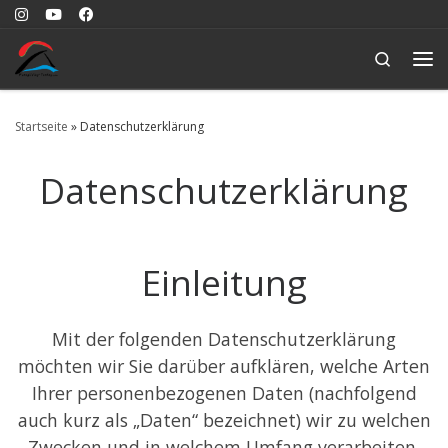
Zum Inhalt springen
Search
Me
Startseite
»
Datenschutzerklärung
Datenschutzerklärung
Einleitung
Mit der folgenden Datenschutzerklärung
möchten wir Sie darüber aufklären, welche Arten
Ihrer personenbezogenen Daten (nachfolgend
auch kurz als „Daten“ bezeichnet) wir zu welchen
Zwecken und in welchem Umfang verarbeiten.