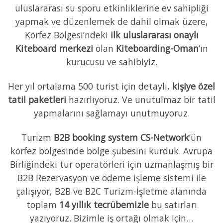
uluslararası su sporu etkinliklerine ev sahipliği
yapmak ve düzenlemek de dahil olmak üzere,
Körfez Bölgesi’ndeki
ilk uluslararası onaylı
Kiteboard merkezi
olan
Kiteboarding-Oman
‘ın
kurucusu ve sahibiyiz.
Her yıl ortalama 500 turist için detaylı,
kişiye özel
tatil paketleri
hazırlıyoruz. Ve unutulmaz bir tatil
yapmalarını sağlamayı unutmuyoruz.
Turizm
B2B booking system CS-Network
‘ün
körfez bölgesinde bölge şubesini kurduk. Avrupa
Birliğindeki tur operatörleri için uzmanlaşmış bir
B2B Rezervasyon ve ödeme işleme sistemi ile
çalışıyor, B2B ve B2C Turizm-İşletme alanında
toplam
14 yıllık tecrübemizle
bu satırları
yazıyoruz. Bizimle iş ortağı olmak için…