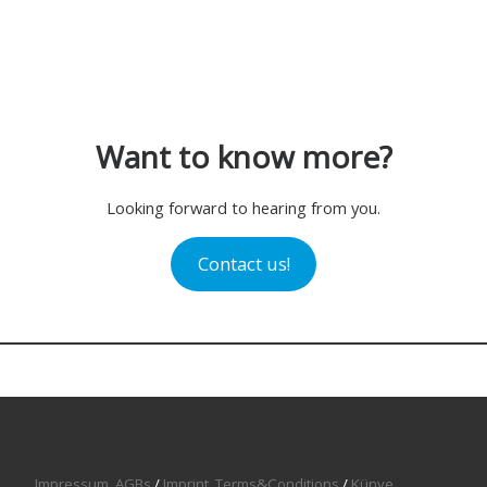
Want to know more?
Looking forward to hearing from you.
Contact us!
Impressum
,
AGBs
/
Imprint
,
Terms&Conditions
/
Künye