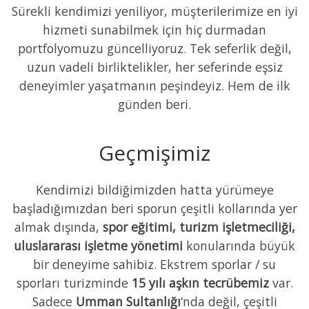
Sürekli kendimizi yeniliyor, müşterilerimize en iyi
hizmeti sunabilmek için hiç durmadan
portfolyomuzu güncelliyoruz. Tek seferlik değil,
uzun vadeli birliktelikler, her seferinde eşsiz
deneyimler yaşatmanın peşindeyiz. Hem de ilk
günden beri.
Geçmişimiz
Kendimizi bildiğimizden hatta yürümeye
başladığımızdan beri sporun çeşitli kollarında yer
almak dışında,
spor eğitimi, turizm işletmeciliği,
uluslararası işletme yönetimi
konularında büyük
bir deneyime sahibiz. Ekstrem sporlar / su
sporları turizminde
15 yılı aşkın tecrübemiz
var.
Sadece
Umman Sultanlığı
‘nda değil, çeşitli