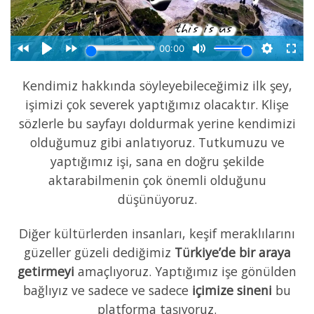
Kendimiz hakkında söyleyebileceğimiz ilk şey,
işimizi çok severek yaptığımız olacaktır. Klişe
sözlerle bu sayfayı doldurmak yerine kendimizi
olduğumuz gibi anlatıyoruz. Tutkumuzu ve
yaptığımız işi, sana en doğru şekilde
aktarabilmenin çok önemli olduğunu
düşünüyoruz.
Diğer kültürlerden insanları, keşif meraklılarını
güzeller güzeli dediğimiz
Türkiye’de bir araya
getirmeyi
amaçlıyoruz. Yaptığımız işe gönülden
bağlıyız ve sadece ve sadece
içimize sineni
bu
platforma taşıyoruz.