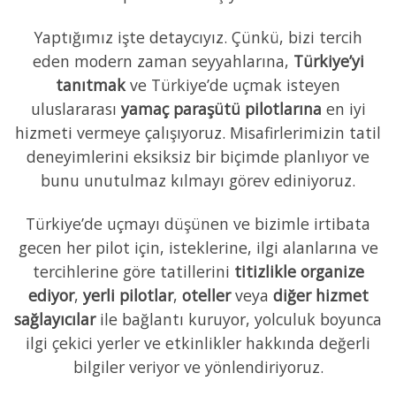
Yaptığımız işte detaycıyız. Çünkü, bizi tercih
eden modern zaman seyyahlarına,
Türkiye’yi
tanıtmak
ve Türkiye’de uçmak isteyen
uluslararası
yamaç paraşütü pilotlarına
en iyi
hizmeti vermeye çalışıyoruz. Misafirlerimizin tatil
deneyimlerini eksiksiz bir biçimde planlıyor ve
bunu unutulmaz kılmayı görev ediniyoruz.
Türkiye’de uçmayı düşünen ve bizimle irtibata
gecen her pilot için, isteklerine, ilgi alanlarına ve
tercihlerine göre tatillerini
titizlikle organize
ediyor
,
yerli pilotlar
,
oteller
veya
diğer hizmet
sağlayıcılar
ile bağlantı kuruyor, yolculuk boyunca
ilgi çekici yerler ve etkinlikler hakkında değerli
bilgiler veriyor ve yönlendiriyoruz.