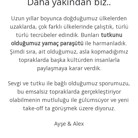
Daha yakından biz..
Uzun yıllar boyunca doğduğumuz ülkelerden
uzaklarda, çok farklı ülkelerinde çalıştık, türlü
türlü tecrübeler edindik. Bunları
tutkunu
olduğumuz
yamaç
paraşütü
ile harmanladık.
Şimdi sıra, ait olduğumuz, asla kopmadığımız
topraklarda başka kültürden insanlarla
paylaşmaya karar verdik.
Sevgi ve tutku ile bağlı olduğumuz sporumuzu,
bu emsalsiz topraklarda gerçekleştiriyor
olabilmenin mutluluğu ile gülümsüyor ve yeni
take-off ta görüşmek üzere diyoruz.
Ayşe & Alex